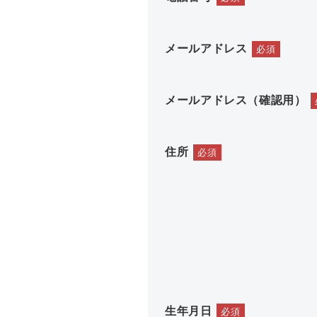
メールアドレス
必須
メールアドレス（確認用）
住所
必須
生年月日
必須