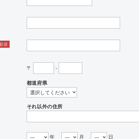
必須
〒
-
都道府県
それ以外の住所
年
月
日