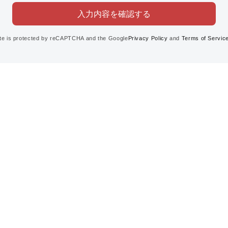
ite is protected by reCAPTCHA and the Google
Privacy Policy
and
Terms of Servic