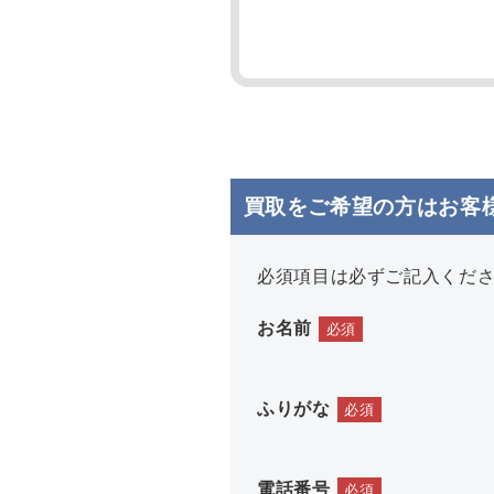
買取をご希望の方はお客
必須項目は必ずご記入くだ
お名前
必須
ふりがな
必須
電話番号
必須