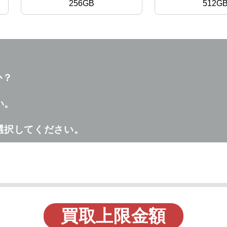
256GB
512G
か？
い。
選択してください。
買取上限金額