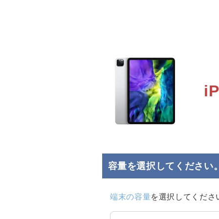
i
容量を選択してください
端末の容量
を選択してくださ