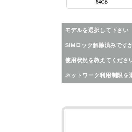
64GB
モデルを選択して下さい
SIMロック解除済みです
使用状況を教えてくださ
ネットワーク利用制限を