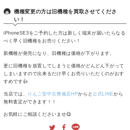
機種変更の方は旧機種を買取させてくださ
い！
iPhoneSE3をご予約した方は新しく端末が届いたらなる
べく早く旧機種をお売りください！
新機種が発売になり、旧機種は価格が下がります。
更に旧機種を放置してしまうと価格がどんどん下がって
しまいますので出来るだけ早くお売りいただくのがおす
すめです👍
当店では、
りんご堂中古整備店HP
からと
公式LINE
から
無料査定ができます！！
お気軽にご相談くださいませ😋