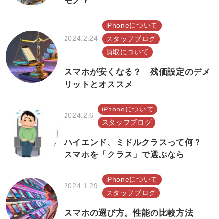
モノ？
iPhoneについて
2024.2.24
スタッフブログ
買取について
スマホが安くなる？ 残価設定のデメ
リットとオススメ
iPhoneについて
2024.2.6
スタッフブログ
ハイエンド、ミドルクラスって何？
スマホを「クラス」で選ぶなら
iPhoneについて
2024.1.29
スタッフブログ
スマホの選び方。性能の比較方法