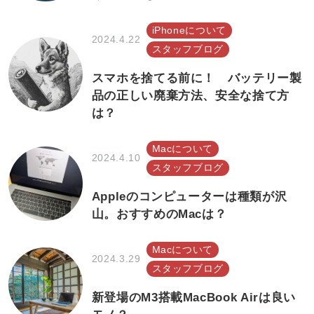
iPhoneについて
2024.4.22
スタッフブログ
スマホを捨てる前に！ バッテリー製
品の正しい廃棄方法、安全な捨て方
は？
Macについて
2024.4.10
スタッフブログ
Appleのコンピューターは種類が沢
山。おすすめのMacは？
Macについて
2024.3.29
スタッフブログ
新登場のM3搭載MacBook Airは良い