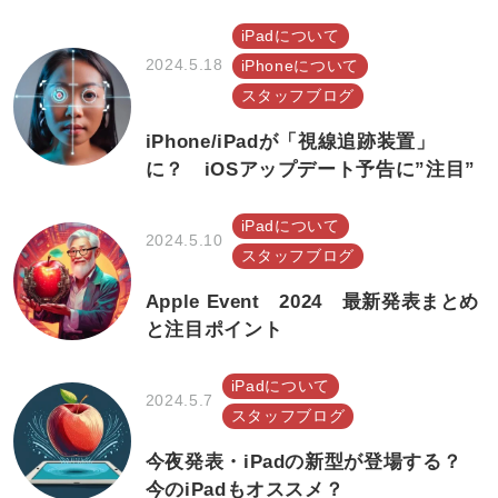
iPadについて
2024.5.18
iPhoneについて
スタッフブログ
iPhone/iPadが「視線追跡装置」
に？ iOSアップデート予告に”注目”
iPadについて
2024.5.10
スタッフブログ
Apple Event 2024 最新発表まとめ
と注目ポイント
iPadについて
2024.5.7
スタッフブログ
今夜発表・iPadの新型が登場する？
今のiPadもオススメ？