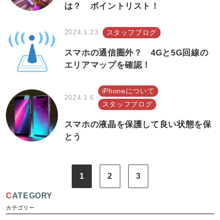
は？ ポイントリスト！
2024.1.23
スタッフブログ
スマホの通信圏外？ 4Gと5G回線の
エリアマップを確認！
iPhoneについて
2024.1.6
スタッフブログ
スマホの液晶を保護して良い状態を保
とう
1
2
3
CATEGORY