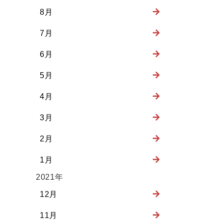
8月
7月
6月
5月
4月
3月
2月
1月
2021年
12月
11月