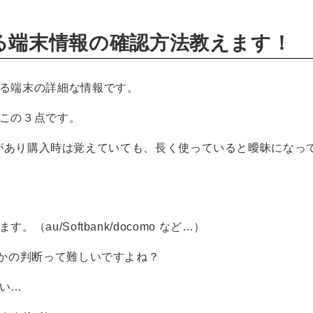
る端末情報の確認方法教えます！
る端末の詳細な情報です。
この３点です。
の機種があり購入時は覚えていても、長く使っていると曖昧になっ
au/Softbank/docomo など…）
うかの判断って難しいですよね？
い…