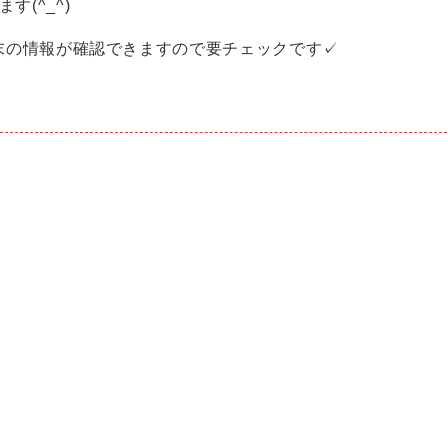
(^_^)
で端末の情報が確認できますので要チェックです✓