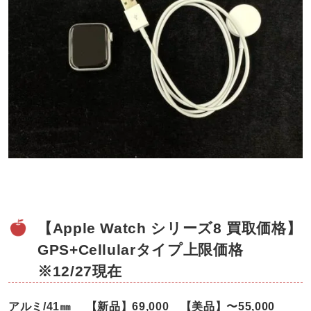
【Apple Watch シリーズ8 買取価格】
GPS+Cellularタイプ上限価格
※12/27現在
アルミ/41㎜ 【新品】69,000 【美品】〜55,000