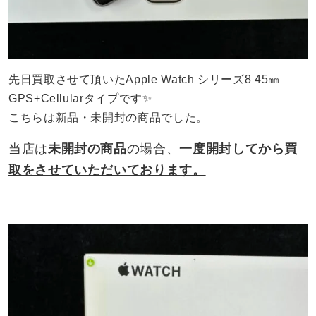
先日買取させて頂いたApple Watch シリーズ8 45㎜
GPS+Cellularタイプです✨
こちらは新品・未開封の商品でした。
当店は
未開封の商品
の場合、
一度開封してから買
取をさせていただいております。