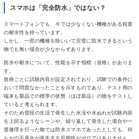
スマホは「完全防水」ではない？
スマートフォンでも、今では少なくない機種がある程度
の耐水性を持っています。
しかし、一部の機種を除いいて完璧に防水できるという
物でも無い場合が少なからずあります。
防水や耐水について、性能を示す指標（規格）がありま
す。
規格ごとに試験内容が設定されており、試験での条件に
おいて問題なかったことを示すものであり、テスト用の
端末も製品での標準の状態（ほぼ新品）の物をテストし
ていると考えられます。
そのため普段の生活で発生した水没や水ぬれが試験内容
を上回るようなシーンや、繰り返して発生した場合や一
度修理を行った物では防水スマホであったとしても、何
らかの不具合が発生する可能性がゼロではありません。