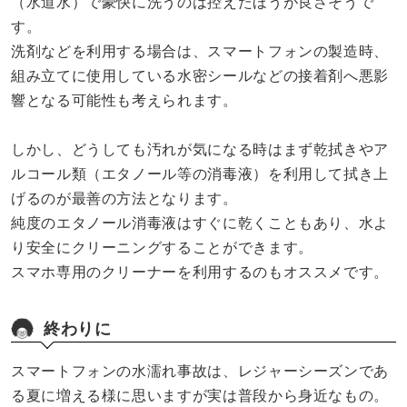
（水道水）で豪快に洗うのは控えたほうが良さそうで
す。
洗剤などを利用する場合は、スマートフォンの製造時、
組み立てに使用している水密シールなどの接着剤へ悪影
響となる可能性も考えられます。
しかし、どうしても汚れが気になる時はまず乾拭きやア
ルコール類（エタノール等の消毒液）を利用して拭き上
げるのが最善の方法となります。
純度のエタノール消毒液はすぐに乾くこともあり、水よ
り安全にクリーニングすることができます。
スマホ専用のクリーナーを利用するのもオススメです。
終わりに
スマートフォンの水濡れ事故は、レジャーシーズンであ
る夏に増える様に思いますが実は普段から身近なもの。