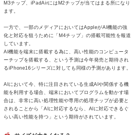
M3チップ、iPadAirにはM2チップが当てはまる所になり
ます。
一方で、一部のメディアにおいてはAppleがAI機能の強
化と対応を狙うために「M4チップ」の搭載可能性を報道
しています。
AI機能を端末に搭載する為に、高い性能のコンピュータ
ーチップを搭載する、という予測は今年発売と期待され
るiPhone16シリーズに対しても同様の予測があります。
AIにおいて今、特に注目されている生成AIや関係する機
能を利用する場合、端末においてプログラムを動かす場
合は、非常に高い処理性能や専用の処理チップが必要と
されることから「AIに対応するなら、AIに対応できるぐ
らい高い性能を持つ」という期待がされています。