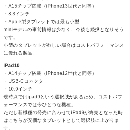
・A15チップ搭載（iPhone13世代と同等）
・8.3インチ
・Apple製タブレットでは最も小型
miniモデルの事前情報は少なく、今後も続投となりそう
です。
小型のタブレットが欲しい場合はコストパフォーマンス
に優れる製品。
iPad10
・A14チップ搭載（iPhone12世代と同等）
・USB-Cコネクター
・10.9インチ
現時点ではipad9という選択肢があるため、コストパフ
ォーマンスでは今ひとつな機種。
ただし新機種の発売に合わせてiPad9が終売となった時
はこちらが安価なタブレットとして選択肢に上がりま
す。