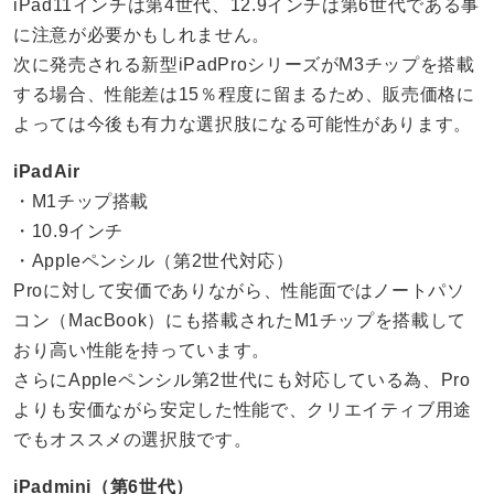
iPad11インチは第4世代、12.9インチは第6世代である事
に注意が必要かもしれません。
次に発売される新型iPadProシリーズがM3チップを搭載
する場合、性能差は15％程度に留まるため、販売価格に
よっては今後も有力な選択肢になる可能性があります。
iPadAir
・M1チップ搭載
・10.9インチ
・Appleペンシル（第2世代対応）
Proに対して安価でありながら、性能面ではノートパソ
コン（MacBook）にも搭載されたM1チップを搭載して
おり高い性能を持っています。
さらにAppleペンシル第2世代にも対応している為、Pro
よりも安価ながら安定した性能で、クリエイティブ用途
でもオススメの選択肢です。
iPadmini（第6世代）