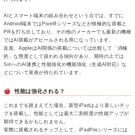
AIとスマート端末の組み合わせという点では、すでに
Android端末ではPixel8シリーズなどが積極的な搭載と
PRを打ち出しており、その他のメーカーでも最新の機種
ではAI搭載がアピールされる用になっています。
反面、AppleはAI関係の搭載については比較して「消極
的」な態度として扱われる傾向があり、期待の上では
SiriへのAI連携と性能強化や機能強化（生成AI対応）な
どについて発表が待たれています。
性能は強化される？
これまでを踏まえてた場合、新型iPadはより新しいチッ
プを搭載し、性能としては最大二割程度の性能アップが
期待できるかもしれません。
実際に搭載されるチップとして、iPadProシリーズには