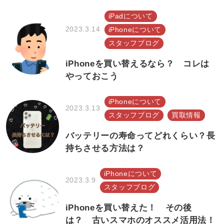
iPadについて
2023.3.14
iPhoneについて
スタッフブログ
iPhoneを買い替えるなら？ コレは
やっておこう
iPhoneについて
2023.3.13
スタッフブログ
買取情報
バッテリーの寿命ってどれくらい？長
持ちさせる方法は？
iPhoneについて
2023.3.9
スタッフブログ
iPhoneを買い替えた！ その後
は？ 古いスマホのオススメ活用法！