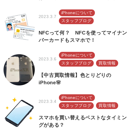
iPhoneについて
2023.3.7
スタッフブログ
NFCって何？ NFCを使ってマイナン
バーカードもスマホで！
iPhoneについて
2023.3.6
スタッフブログ
買取情報
【中古買取情報】色とりどりの
iPhone🌸
iPhoneについて
2023.3.4
スタッフブログ
買取情報
スマホを買い替えるベストなタイミン
グがある？